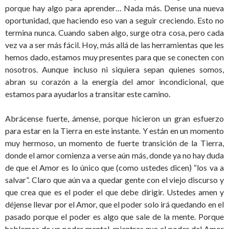
porque hay algo para aprender… Nada más. Dense una nueva
oportunidad, que haciendo eso van a seguir creciendo. Esto no
termina nunca. Cuando saben algo, surge otra cosa, pero cada
vez va a ser más fácil. Hoy, más allá de las herramientas que les
hemos dado, estamos muy presentes para que se conecten con
nosotros. Aunque incluso ni siquiera sepan quienes somos,
abran su corazón a la energía del amor incondicional, que
estamos para ayudarlos a transitar este camino.
Abrácense fuerte, ámense, porque hicieron un gran esfuerzo
para estar en la Tierra en este instante. Y están en un momento
muy hermoso, un momento de fuerte transición de la Tierra,
donde el amor comienza a verse aún más, donde ya no hay duda
de que el Amor es lo único que (como ustedes dicen) “los va a
salvar”. Claro que aún va a quedar gente con el viejo discurso y
que crea que es el poder el que debe dirigir. Ustedes amen y
déjense llevar por el Amor, que el poder solo irá quedando en el
pasado porque el poder es algo que sale de la mente. Porque
hablamos de un poder mental, mientras que el poder del Amor