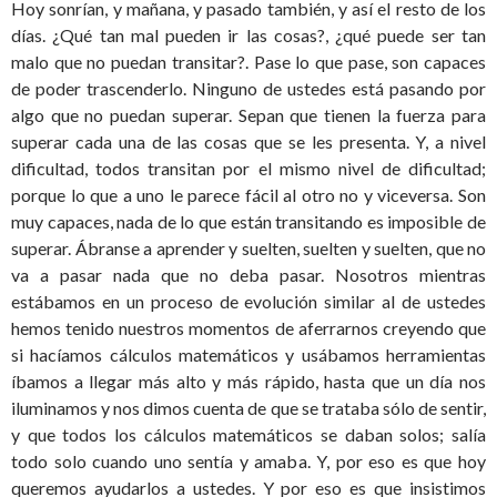
Hoy sonrían, y mañana, y pasado también, y así el resto de los
días. ¿Qué tan mal pueden ir las cosas?, ¿qué puede ser tan
malo que no puedan transitar?. Pase lo que pase, son capaces
de poder trascenderlo. Ninguno de ustedes está pasando por
algo que no puedan superar. Sepan que tienen la fuerza para
superar cada una de las cosas que se les presenta. Y, a nivel
dificultad, todos transitan por el mismo nivel de dificultad;
porque lo que a uno le parece fácil al otro no y viceversa. Son
muy capaces, nada de lo que están transitando es imposible de
superar. Ábranse a aprender y suelten, suelten y suelten, que no
va a pasar nada que no deba pasar. Nosotros mientras
estábamos en un proceso de evolución similar al de ustedes
hemos tenido nuestros momentos de aferrarnos creyendo que
si hacíamos cálculos matemáticos y usábamos herramientas
íbamos a llegar más alto y más rápido, hasta que un día nos
iluminamos y nos dimos cuenta de que se trataba sólo de sentir,
y que todos los cálculos matemáticos se daban solos; salía
todo solo cuando uno sentía y amaba. Y, por eso es que hoy
queremos ayudarlos a ustedes. Y por eso es que insistimos