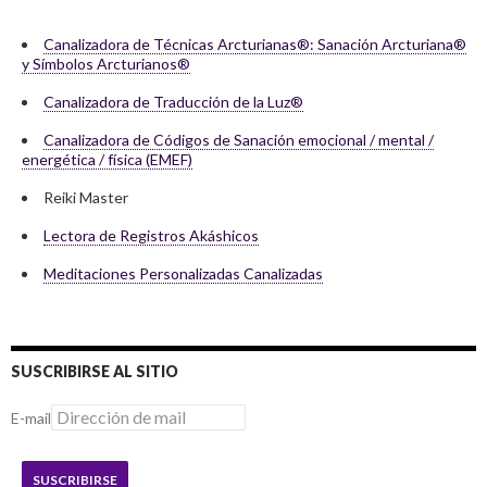
Canalizadora de Técnicas Arcturianas®: Sanación Arcturiana®
y Símbolos Arcturianos®
Canalizadora de Traducción de la Luz®
Canalizadora de Códigos de Sanación emocional / mental /
energética / física (EMEF)
Reiki Master
Lectora de Registros Akáshicos
Meditaciones Personalizadas Canalizadas
SUSCRIBIRSE AL SITIO
E-mail
SUSCRIBIRSE