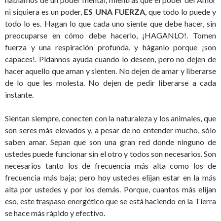
ni siquiera es un poder,
ES UNA FUERZA
, que todo lo puede y
todo lo es. Hagan lo que cada uno siente que debe hacer, sin
preocuparse en cómo debe hacerlo, ¡HAGANLO!. Tomen
fuerza y una respiración profunda, y háganlo porque ¡son
capaces!. Pídannos ayuda cuando lo deseen, pero no dejen de
hacer aquello que aman y sienten. No dejen de amar y liberarse
de lo que les molesta. No dejen de pedir liberarse a cada
instante.
Sientan siempre, conecten con la naturaleza y los animales, que
son seres más elevados y, a pesar de no entender mucho, sólo
saben amar. Sepan que son una gran red donde ninguno de
ustedes puede funcionar sin el otro y todos son necesarios. Son
necesarios tanto los de frecuencia más alta como los de
frecuencia más baja; pero hoy ustedes elijan estar en la más
alta por ustedes y por los demás. Porque, cuantos más elijan
eso, este traspaso energético que se está haciendo en la Tierra
se hace más rápido y efectivo.