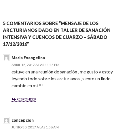
5 COMENTARIOS SOBRE “MENSAJE DE LOS
ARCTURIANOS DADO EN TALLER DE SANACIÓN
INTENSIVA Y CUENCOS DE CUARZO – SÁBADO
17/12/2016”
Maria Evangelina
ABRIL 18, 2017 A LAS 11:15 PM
estuve en una reunión de sanación , me gusto y estoy
leyendo todo sobre los arcturianos , siento un lindo
cambio en mi !!!
RESPONDER
concepcion
JUNIO 30, 2017 A LAS 1:58 AM