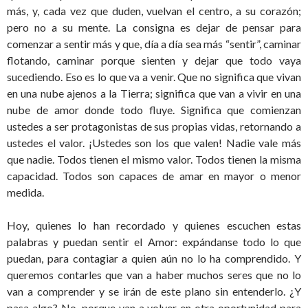
más, y, cada vez que duden, vuelvan el centro, a su corazón;
pero no a su mente. La consigna es dejar de pensar para
comenzar a sentir más y que, día a día sea más “sentir”, caminar
flotando, caminar porque sienten y dejar que todo vaya
sucediendo. Eso es lo que va a venir. Que no significa que vivan
en una nube ajenos a la Tierra; significa que van a vivir en una
nube de amor donde todo fluye. Significa que comienzan
ustedes a ser protagonistas de sus propias vidas, retornando a
ustedes el valor. ¡Ustedes son los que valen! Nadie vale más
que nadie. Todos tienen el mismo valor. Todos tienen la misma
capacidad. Todos son capaces de amar en mayor o menor
medida.
Hoy, quienes lo han recordado y quienes escuchen estas
palabras y puedan sentir el Amor: expándanse todo lo que
puedan, para contagiar a quien aún no lo ha comprendido. Y
queremos contarles que van a haber muchos seres que no lo
van a comprender y se irán de este plano sin entenderlo. ¿Y
pasa algo? No, porque van a volver en otra oportunidad para