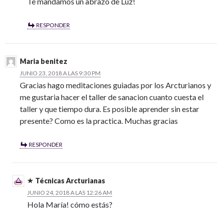
Te mandamos un abrazo de Luz!
RESPONDER
Maria benitez
JUNIO 23, 2018 A LAS 9:30 PM
Gracias hago meditaciones guiadas por los Arcturianos y
me gustaria hacer el taller de sanacion cuanto cuesta el
taller y que tiempo dura. Es posible aprender sin estar
presente? Como es la practica. Muchas gracias
RESPONDER
Técnicas Arcturianas
JUNIO 24, 2018 A LAS 12:26 AM
Hola María! cómo estás?