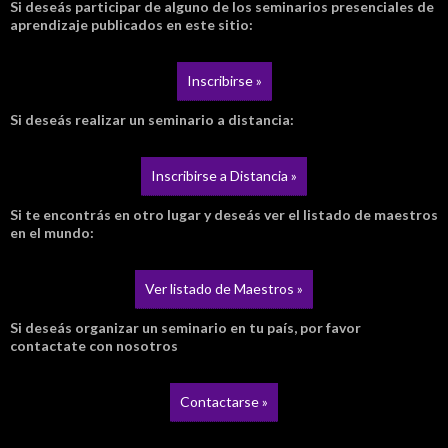
Si deseás participar de alguno de los seminarios presenciales de
aprendizaje publicados en este sitio:
Inscribirse »
Si deseás realizar un seminario a distancia:
Inscribirse a Distancia »
Si te encontrás en otro lugar y deseás ver el listado de maestros
en el mundo:
Ver listado de Maestros »
Si deseás organizar un seminario en tu país, por favor
contactate con nosotros
Contactarse »