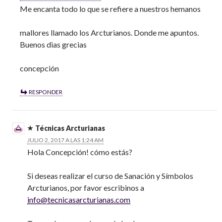
Me encanta todo lo que se refiere a nuestros hemanos
mallores llamado los Arcturianos. Donde me apuntos.
Buenos dias grecias
concepción
RESPONDER
Técnicas Arcturianas
JULIO 2, 2017 A LAS 1:24 AM
Hola Concepción! cómo estás?
Si deseas realizar el curso de Sanación y Símbolos
Arcturianos, por favor escribinos a
info@tecnicasarcturianas.com