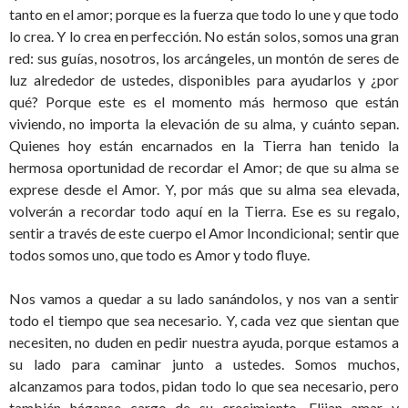
tanto en el amor; porque es la fuerza que todo lo une y que todo
lo crea. Y lo crea en perfección. No están solos, somos una gran
red: sus guías, nosotros, los arcángeles, un montón de seres de
luz alrededor de ustedes, disponibles para ayudarlos y ¿por
qué? Porque este es el momento más hermoso que están
viviendo, no importa la elevación de su alma, y cuánto sepan.
Quienes hoy están encarnados en la Tierra han tenido la
hermosa oportunidad de recordar el Amor; de que su alma se
exprese desde el Amor. Y, por más que su alma sea elevada,
volverán a recordar todo aquí en la Tierra. Ese es su regalo,
sentir a través de este cuerpo el Amor Incondicional; sentir que
todos somos uno, que todo es Amor y todo fluye.
Nos vamos a quedar a su lado sanándolos, y nos van a sentir
todo el tiempo que sea necesario. Y, cada vez que sientan que
necesiten, no duden en pedir nuestra ayuda, porque estamos a
su lado para caminar junto a ustedes. Somos muchos,
alcanzamos para todos, pidan todo lo que sea necesario, pero
también háganse cargo de su crecimiento. Elijan amar y