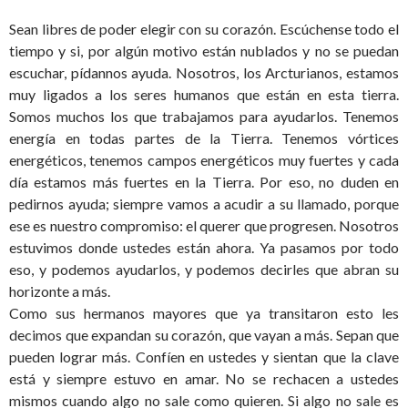
Sean libres de poder elegir con su corazón. Escúchense todo el
tiempo y si, por algún motivo están nublados y no se puedan
escuchar, pídannos ayuda. Nosotros, los Arcturianos, estamos
muy ligados a los seres humanos que están en esta tierra.
Somos muchos los que trabajamos para ayudarlos. Tenemos
energía en todas partes de la Tierra. Tenemos vórtices
energéticos, tenemos campos energéticos muy fuertes y cada
día estamos más fuertes en la Tierra. Por eso, no duden en
pedirnos ayuda; siempre vamos a acudir a su llamado, porque
ese es nuestro compromiso: el querer que progresen. Nosotros
estuvimos donde ustedes están ahora. Ya pasamos por todo
eso, y podemos ayudarlos, y podemos decirles que abran su
horizonte a más.
Como sus hermanos mayores que ya transitaron esto les
decimos que expandan su corazón, que vayan a más. Sepan que
pueden lograr más. Confíen en ustedes y sientan que la clave
está y siempre estuvo en amar. No se rechacen a ustedes
mismos cuando algo no sale como quieren. Si algo no sale es