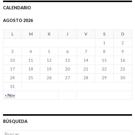
CALENDARIO
AGOSTO 2026
L
M
X
J
V
S
D
1
2
3
4
5
6
7
8
9
10
11
12
13
14
15
16
17
18
19
20
21
22
23
24
25
26
27
28
29
30
31
« Nov
BÚSQUEDA
B