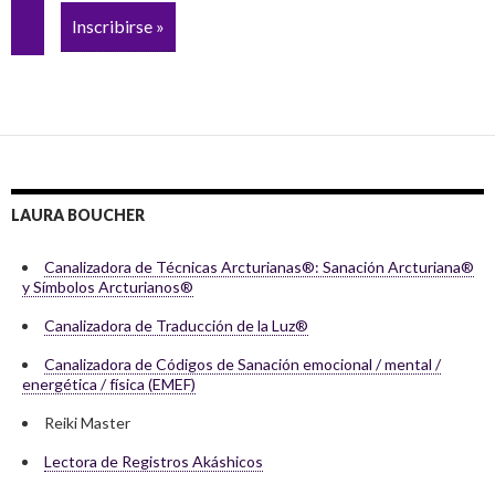
Inscribirse »
LAURA BOUCHER
Canalizadora de Técnicas Arcturianas®: Sanación Arcturiana®
y Símbolos Arcturianos®
Canalizadora de Traducción de la Luz®
Canalizadora de Códigos de Sanación emocional / mental /
energética / física (EMEF)
Reiki Master
Lectora de Registros Akáshicos