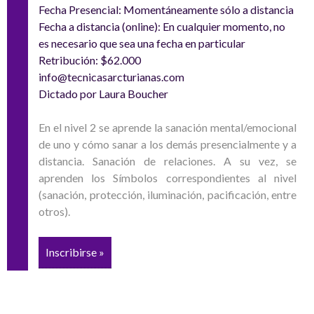
Fecha Presencial: Momentáneamente sólo a distancia
Fecha a distancia (online): En cualquier momento, no
es necesario que sea una fecha en particular
Retribución: $62.000
info@tecnicasarcturianas.com
Dictado por Laura Boucher
En el nivel 2 se aprende la sanación mental/emocional
de uno y cómo sanar a los demás presencialmente y a
distancia. Sanación de relaciones. A su vez, se
aprenden los Símbolos correspondientes al nivel
(sanación, protección, iluminación, pacificación, entre
otros).
Inscribirse »