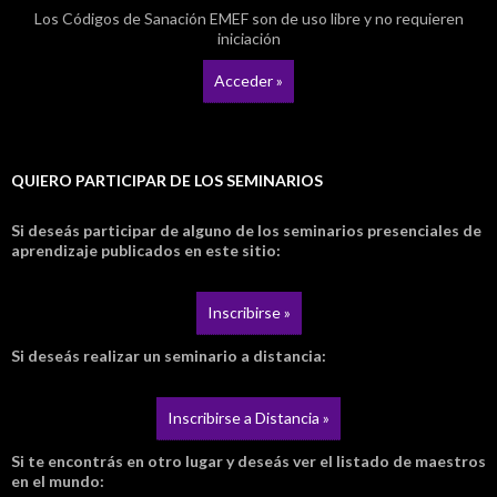
Los Códigos de Sanación EMEF son de uso libre y no requieren
iniciación
Acceder »
QUIERO PARTICIPAR DE LOS SEMINARIOS
Si deseás participar de alguno de los seminarios presenciales de
aprendizaje publicados en este sitio:
Inscribirse »
Si deseás realizar un seminario a distancia:
Inscribirse a Distancia »
Si te encontrás en otro lugar y deseás ver el listado de maestros
en el mundo: