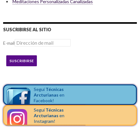
Meditaciones Personalizadas Canalizadas
SUSCRIBIRSE AL SITIO
E-mail
SUSCRIBIRSE
Seguí
Técnicas
Arcturianas
en
Facebook!
Seguí
Técnicas
Arcturianas
en
Instagram!