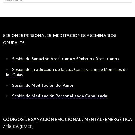
u
s
c
a
r
:
SESIONES PERSONALES, MEDITACIONES Y SEMINARIOS
GRUPALES
Sesión de
Sanación Arcturiana y Símbolos Arcturianos
Sesión de
Traducción de la Luz
: Canalización de Mensajes de
los Guías
Sesión de
Meditación del Amor
Sesión de
Meditación Personalizada Canalizada
CÓDIGOS DE SANACIÓN EMOCIONAL / MENTAL / ENERGÉTICA
/ FÍSICA (EMEF)