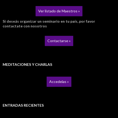
Ver listado de Maestros »
Si deseás organizar un seminario en tu país, por favor
contactate con nosotros
Contactarse »
MEDITACIONES Y CHARLAS
Accedelas »
ENTRADAS RECIENTES