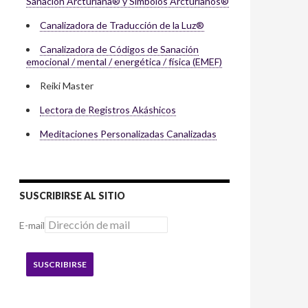
Sanación Arcturiana® y Símbolos Arcturianos®
Canalizadora de Traducción de la Luz®
Canalizadora de Códigos de Sanación
emocional / mental / energética / física (EMEF)
Reiki Master
Lectora de Registros Akáshicos
Meditaciones Personalizadas Canalizadas
SUSCRIBIRSE AL SITIO
E-mail
SUSCRIBIRSE