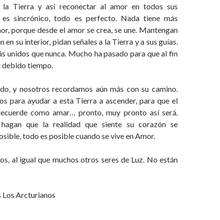
a la Tierra y así reconectar al amor en todos sus
 es sincrónico, todo es perfecto. Nada tiene más
mor, porque desde el amor se crea, se une. Mantengan
n en su interior, pidan señales a la Tierra y a sus guías.
 unidos que nunca. Mucho ha pasado para que al fin
su debido tiempo.
ndo, y nosotros recordamos aún más con su camino.
s para ayudar a esta Tierra a ascender, para que el
recuerde como amar… pronto, muy pronto así será.
hagan que la realidad que siente su corazón se
posible, todo es posible cuando se vive en Amor.
, al igual que muchos otros seres de Luz. No están
 Los Arcturianos