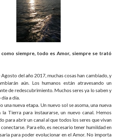
 como siempre, todo es Amor, siempre se trató
e Agosto del año 2017, muchas cosas han cambiado, y
mbiarán aún. Los humanos están atravesando un
nte de redescubrimiento. Muchos seres ya lo saben y
 día a día.
 una nueva etapa. Un nuevo sol se asoma, una nueva
a la Tierra para instaurarse, un nuevo canal. Hemos
o para abrir un canal al que todos los seres que vivan
onectarse. Para ello, es necesario tener humildad en
esaria para poder evolucionar en el Amor. No importa