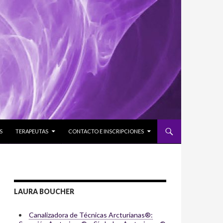
S
TERAPEUTAS
CONTACTO E INSCRIPCIONES
LAURA BOUCHER
Canalizadora de Técnicas Arcturianas®: