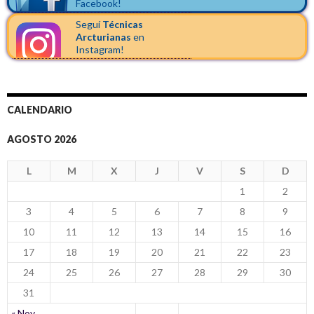
Facebook!
Seguí
Técnicas
Arcturianas
en
Instagram!
CALENDARIO
AGOSTO 2026
L
M
X
J
V
S
D
1
2
3
4
5
6
7
8
9
10
11
12
13
14
15
16
17
18
19
20
21
22
23
24
25
26
27
28
29
30
31
« Nov