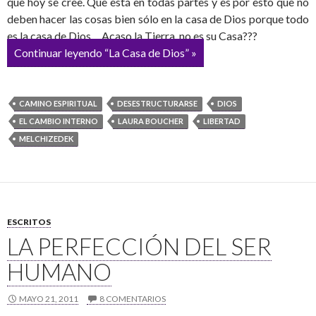
que hoy se cree. Que está en todas partes y es por esto que no
deben hacer las cosas bien sólo en la casa de Dios porque todo
es la casa de Dios… Acaso la Tierra, no es su Casa???
Continuar leyendo “La Casa de Dios” »
CAMINO ESPIRITUAL
DESESTRUCTURARSE
DIOS
EL CAMBIO INTERNO
LAURA BOUCHER
LIBERTAD
MELCHIZEDEK
ESCRITOS
LA PERFECCIÓN DEL SER
HUMANO
MAYO 21, 2011
8 COMENTARIOS