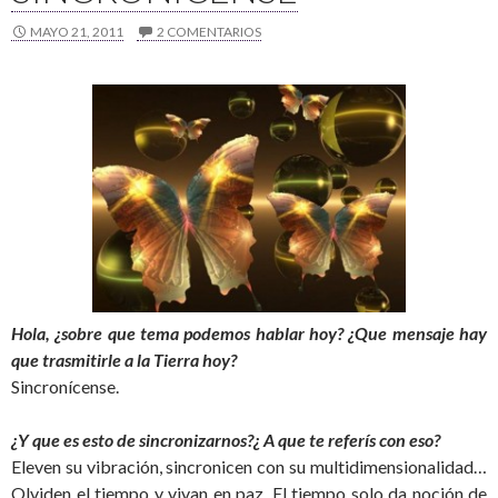
MAYO 21, 2011
2 COMENTARIOS
Hola, ¿sobre que tema podemos hablar hoy? ¿Que mensaje hay
que trasmitirle a la Tierra hoy?
Sincronícense.
¿Y que es esto de sincronizarnos?¿ A que te referís con eso?
Eleven su vibración, sincronicen con su multidimensionalidad…
Olviden el tiempo y vivan en paz. El tiempo solo da noción de