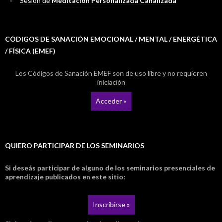
Sesión de
Meditación Personalizada Canalizada
CÓDIGOS DE SANACIÓN EMOCIONAL / MENTAL / ENERGÉTICA
/ FÍSICA (EMEF)
Los Códigos de Sanación EMEF son de uso libre y no requieren
iniciación
Acceder »
QUIERO PARTICIPAR DE LOS SEMINARIOS
Si deseás participar de alguno de los seminarios presenciales de
aprendizaje publicados en este sitio:
Inscribirse »