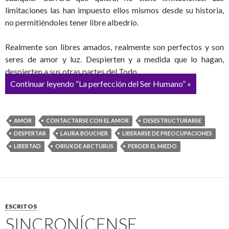
limitaciones las han impuesto ellos mismos desde su historia,
no permitiéndoles tener libre albedrío.
Realmente son libres amados, realmente son perfectos y son
seres de amor y luz. Despierten y a medida que lo hagan,
despierten a sus otras partes del Todo.
Continuar leyendo “La perfección del Ser Humano” »
AMOR
CONTACTARSE CON EL AMOR
DESESTRUCTURARSE
DESPERTAR
LAURA BOUCHER
LIBERARSE DE PREOCUPACIONES
LIBERTAD
ORIUX DE ARCTURUS
PERDER EL MIEDO
ESCRITOS
SINCRONÍCENSE