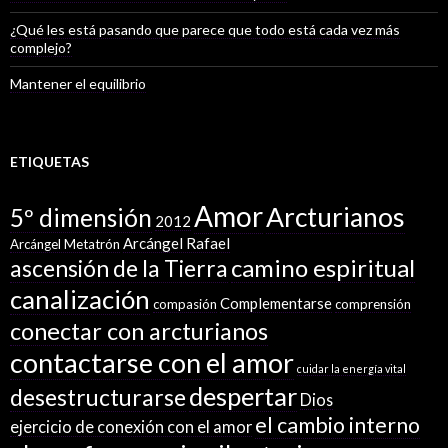
¿Qué les está pasando que parece que todo está cada vez más
complejo?
Mantener el equilibrio
ETIQUETAS
Amor
Arcturianos
5º dimensión
2012
Arcángel Rafael
Arcángel Metatrón
camino espiritual
ascensión de la Tierra
canalización
Complementarse
compasión
comprensión
conectar con arcturianos
contactarse con el amor
cuidar la energía vital
despertar
desestructurarse
Dios
el cambio interno
ejercicio de conexión con el amor