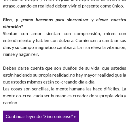
atraso, cuando en realidad deben vivir el presente como único.
Bien, y ¿como hacemos para sincronizar y elevar nuestra
vibración?
Sientan con amor, sientan con comprensión, miren con
entendimiento y hablen con dulzura. Comiencen a cambiar sus
días y su campo magnético cambiará. La risa eleva la vibración,
ríanse y hagan reír.
Deben darse cuenta que son dueños de su vida, que ustedes
están haciendo su propia realidad, no hay mayor realidad que la
que ustedes mismos están co-creando día a día.
Las cosas son sencillas, la mente humana las hace difíciles. La
mente co-crea, cada ser humano es creador de su propia vida y
camino.
Continuar leyendo “Sincronícense” »