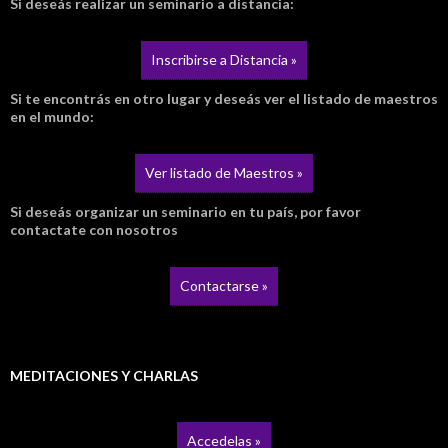
Si deseás realizar un seminario a distancia:
Inscribirse a Distancia »
Si te encontrás en otro lugar y deseás ver el listado de maestros
en el mundo:
Ver listado de Maestros »
Si deseás organizar un seminario en tu país, por favor
contactate con nosotros
Contactarse »
MEDITACIONES Y CHARLAS
Accedelas »