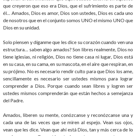
que creyeron que eso era Dios, que el sufrimiento es parte de
él… Amados, Dios es amor, Dios son ustedes, Dios es cada uno
de nosotros que en el conjunto somos UNO el mismo UNO que
Dios en su unidad.
Solo piensen y díganme que les dice su corazón cuando ven una
estructura… saben algo amados? Son libres realmente, Dios no
tiene iglesias, ni religión, Dios no tiene casa ni lugar, Dios está
en su casa, en su cama, en su mascota, en el aire que respiran, en
su prójimo. No es necesario rendir culto para que Dios los ame,
sencillamente es necesario ser ustedes mismos para lograr
comprender a Dios. Porque cuando sean libres y logren ser
ustedes mismos comprenderán que están hechos a semejanza
del Padre.
Amados, liberen su mente, conózcanse y reconózcanse una y
cada una de las veces que se miren al espejo. Vean sus ojos,
vean que les dice. Vean que ahí está Dios, tan y más cerca de lo