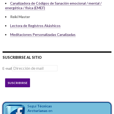
Canalizadora de Códigos de Sanación emocional / mental /
energética / física (EMEF)
Reiki Master
Lectora de Registros Akáshicos
Meditaciones Personalizadas Canalizadas
SUSCRIBIRSE AL SITIO
E-mail
SUSCRIBIRSE
Seguí
Técnicas
Arcturianas
en