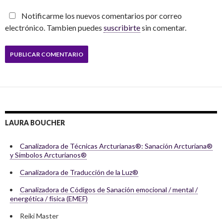
Notificarme los nuevos comentarios por correo
electrónico. Tambien puedes
suscribirte
sin comentar.
LAURA BOUCHER
Canalizadora de Técnicas Arcturianas®: Sanación Arcturiana®
y Símbolos Arcturianos®
Canalizadora de Traducción de la Luz®
Canalizadora de Códigos de Sanación emocional / mental /
energética / física (EMEF)
Reiki Master