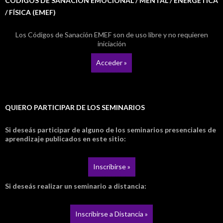
CÓDIGOS DE SANACIÓN EMOCIONAL / MENTAL / ENERGÉTICA
/ FÍSICA (EMEF)
Los Códigos de Sanación EMEF son de uso libre y no requieren
iniciación
Acceder »
QUIERO PARTICIPAR DE LOS SEMINARIOS
Si deseás participar de alguno de los seminarios presenciales de
aprendizaje publicados en este sitio:
Inscribirse »
Si deseás realizar un seminario a distancia:
Inscribirse a Distancia »