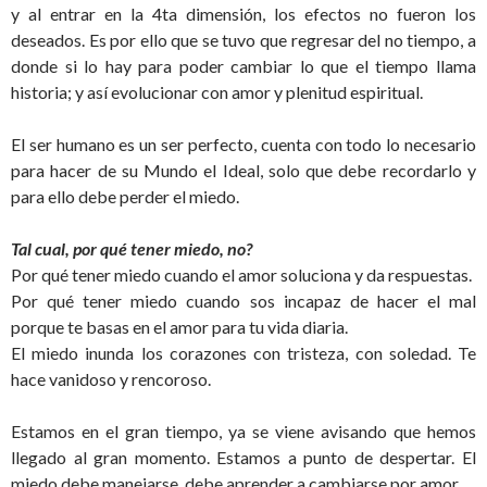
y al entrar en la 4ta dimensión, los efectos no fueron los
deseados. Es por ello que se tuvo que regresar del no tiempo, a
donde si lo hay para poder cambiar lo que el tiempo llama
historia; y así evolucionar con amor y plenitud espiritual.
El ser humano es un ser perfecto, cuenta con todo lo necesario
para hacer de su Mundo el Ideal, solo que debe recordarlo y
para ello debe perder el miedo.
Tal cual, por qué tener miedo, no?
Por qué tener miedo cuando el amor soluciona y da respuestas.
Por qué tener miedo cuando sos incapaz de hacer el mal
porque te basas en el amor para tu vida diaria.
El miedo inunda los corazones con tristeza, con soledad. Te
hace vanidoso y rencoroso.
Estamos en el gran tiempo, ya se viene avisando que hemos
llegado al gran momento. Estamos a punto de despertar. El
miedo debe manejarse, debe aprender a cambiarse por amor.