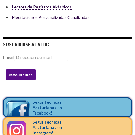
Lectora de Registros Akáshicos
Meditaciones Personalizadas Canalizadas
SUSCRIBIRSE AL SITIO
E-mail
SUSCRIBIRSE
Seguí
Técnicas
Arcturianas
en
Facebook!
Seguí
Técnicas
Arcturianas
en
Instagram!