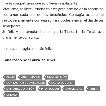
frases competitivas que sólo llevan a aplacarte.
Vive, ama, se libre. Prueba en este gran camino de la ascensión
con amor cada uno de sus beneficios. Contagia tu amor al
resto, simplemente con una sonrisa podes alegrar el día de tus
semejantes.
Se feliz y contempla el amor que la Tierra te da. Te abraza
diariamente con su luz.
Ilumina, contagia amor. Se feliz.
Canalizado por Laura Boucher
AMOR
ARCTURIANOS
COMPRENSIÓN
CONTACTARSE CON EL AMOR
LAURA BOUCHER
LIMPIAR EL CORAZÓN
PROTECCIÓN
SIMPLICIDAD
TIERRA
UNIDAD