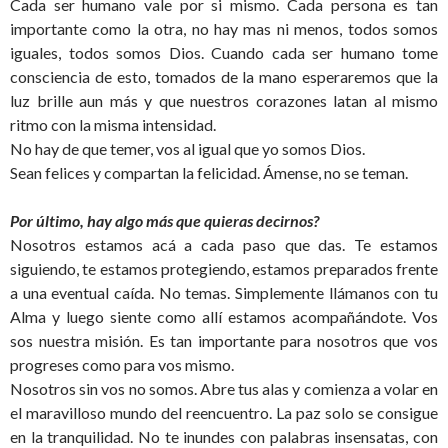
Cada ser humano vale por si mismo. Cada persona es tan
importante como la otra, no hay mas ni menos, todos somos
iguales, todos somos Dios. Cuando cada ser humano tome
consciencia de esto, tomados de la mano esperaremos que la
luz brille aun más y que nuestros corazones latan al mismo
ritmo con la misma intensidad.
No hay de que temer, vos al igual que yo somos Dios.
Sean felices y compartan la felicidad. Ámense, no se teman.
Por último, hay algo más que quieras decirnos?
Nosotros estamos acá a cada paso que das. Te estamos
siguiendo, te estamos protegiendo, estamos preparados frente
a una eventual caída. No temas. Simplemente llámanos con tu
Alma y luego siente como allí estamos acompañándote. Vos
sos nuestra misión. Es tan importante para nosotros que vos
progreses como para vos mismo.
Nosotros sin vos no somos. Abre tus alas y comienza a volar en
el maravilloso mundo del reencuentro. La paz solo se consigue
en la tranquilidad. No te inundes con palabras insensatas, con