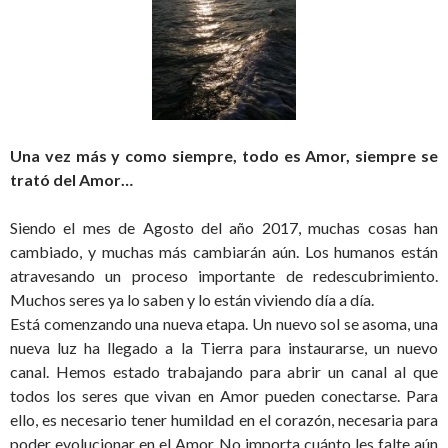
Una vez más y como siempre, todo es Amor, siempre se
trató del Amor…
Siendo el mes de Agosto del año 2017, muchas cosas han
cambiado, y muchas más cambiarán aún. Los humanos están
atravesando un proceso importante de redescubrimiento.
Muchos seres ya lo saben y lo están viviendo día a día.
Está comenzando una nueva etapa. Un nuevo sol se asoma, una
nueva luz ha llegado a la Tierra para instaurarse, un nuevo
canal. Hemos estado trabajando para abrir un canal al que
todos los seres que vivan en Amor pueden conectarse. Para
ello, es necesario tener humildad en el corazón, necesaria para
poder evolucionar en el Amor. No importa cuánto les falte aún