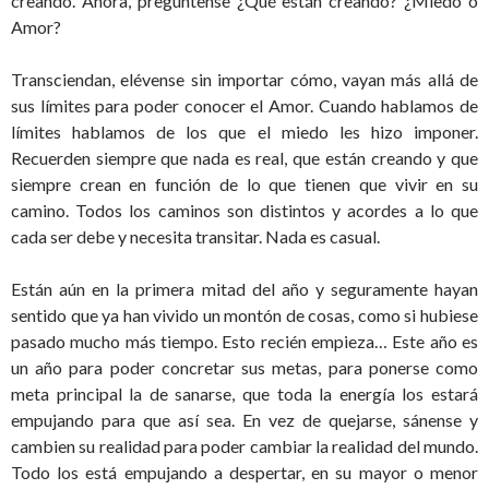
creando. Ahora, pregúntense ¿Qué están creando? ¿Miedo o
Amor?
Transciendan, elévense sin importar cómo, vayan más allá de
sus límites para poder conocer el Amor. Cuando hablamos de
límites hablamos de los que el miedo les hizo imponer.
Recuerden siempre que nada es real, que están creando y que
siempre crean en función de lo que tienen que vivir en su
camino. Todos los caminos son distintos y acordes a lo que
cada ser debe y necesita transitar. Nada es casual.
Están aún en la primera mitad del año y seguramente hayan
sentido que ya han vivido un montón de cosas, como si hubiese
pasado mucho más tiempo. Esto recién empieza… Este año es
un año para poder concretar sus metas, para ponerse como
meta principal la de sanarse, que toda la energía los estará
empujando para que así sea. En vez de quejarse, sánense y
cambien su realidad para poder cambiar la realidad del mundo.
Todo los está empujando a despertar, en su mayor o menor