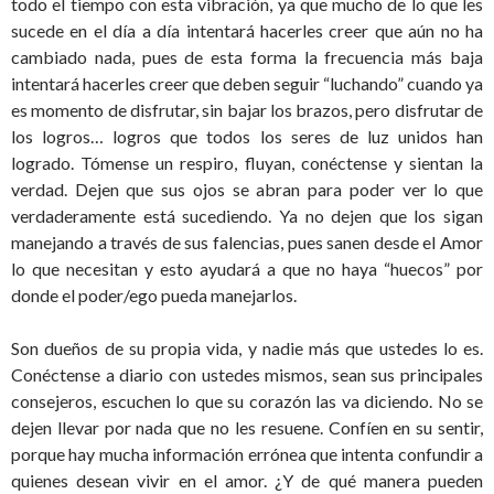
todo el tiempo con esta vibración, ya que mucho de lo que les
sucede en el día a día intentará hacerles creer que aún no ha
cambiado nada, pues de esta forma la frecuencia más baja
intentará hacerles creer que deben seguir “luchando” cuando ya
es momento de disfrutar, sin bajar los brazos, pero disfrutar de
los logros… logros que todos los seres de luz unidos han
logrado. Tómense un respiro, fluyan, conéctense y sientan la
verdad. Dejen que sus ojos se abran para poder ver lo que
verdaderamente está sucediendo. Ya no dejen que los sigan
manejando a través de sus falencias, pues sanen desde el Amor
lo que necesitan y esto ayudará a que no haya “huecos” por
donde el poder/ego pueda manejarlos.
Son dueños de su propia vida, y nadie más que ustedes lo es.
Conéctense a diario con ustedes mismos, sean sus principales
consejeros, escuchen lo que su corazón las va diciendo. No se
dejen llevar por nada que no les resuene. Confíen en su sentir,
porque hay mucha información errónea que intenta confundir a
quienes desean vivir en el amor. ¿Y de qué manera pueden