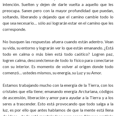
intención. Suelten y dejen de darle vuelta a aquello que les
preocupa. Sanen pero con la mayor profundidad que puedan,
soltando, liberando y dejando que el camino cambie todo lo
que sea necesario… sólo así lograrán estar en el camino que les
corresponde.
No busquen las respuestas afuera cuando están adentro. Vean
su vida, su entorno y lograrán ver lo que están emanando. ¿Está
todo en calma o más bien está todo caótico? Logren paz,
logren calma, desconéctense de todo lo físico para conectarse
con su interior. Es momento de volver al origen donde todo
comenzó… ustedes mismos, su energía, su Luz y su Amor.
Estamos trabajando mucho con la energía de la Tierra, con los
cristales que ella tiene; emanando energía Arcturiana, códigos
de ascensión, liberación y amor para ayudar a la Tierra y a los
seres a trascender. Esto está provocando que todo salga a la
luz, es por ello que antes hablamos de que la mente está llena