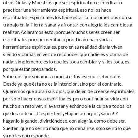
otros Guías y Maestros que ser espiritual no es meditar o
practicar una herramienta espiritual, eso no los hace
espirituales. Espirituales los hace estar comprometidos con su
trabajo en la Tierra, sanar y afrontar con alegría los cambios a
realizar. Aclaramos esto, porque muchos seres creen ser
espirituales porque meditan o practican una o varias
herramientas espirituales, pero en su realidad diaria viven
siendo víctimas en vez de reconocer que nadie es víctima de
nada; simplemente es lo que les toca cambiar y, si les toca, es
porque están preparados.
Sabemos que sonamos como si estuviésemos retándolos.
Desde ya que ésta no es la intención, sino por el contrario.
Queremos que abran sus ojos, que dejen de creerse espirituales
por sólo hacer cosas espirituales, pero continuar su vida con
mucho sin resolver, ni avanzar y echándole la culpa a todos los
que los rodean. ¡Despierten! ¡Háganse cargo! ¡Sanen! Y
háganlo jugando, divirtiéndose, con alegría, como debe ser.
Suelten, que no ser irá nada que no deba irse, sólo se irá lo que
ya no les corresponde.