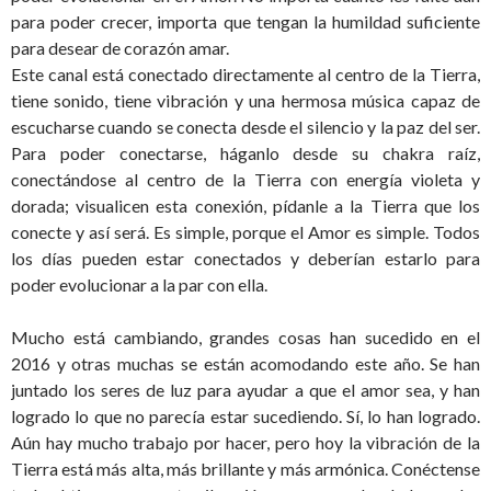
para poder crecer, importa que tengan la humildad suficiente
para desear de corazón amar.
Este canal está conectado directamente al centro de la Tierra,
tiene sonido, tiene vibración y una hermosa música capaz de
escucharse cuando se conecta desde el silencio y la paz del ser.
Para poder conectarse, háganlo desde su chakra raíz,
conectándose al centro de la Tierra con energía violeta y
dorada; visualicen esta conexión, pídanle a la Tierra que los
conecte y así será. Es simple, porque el Amor es simple. Todos
los días pueden estar conectados y deberían estarlo para
poder evolucionar a la par con ella.
Mucho está cambiando, grandes cosas han sucedido en el
2016 y otras muchas se están acomodando este año. Se han
juntado los seres de luz para ayudar a que el amor sea, y han
logrado lo que no parecía estar sucediendo. Sí, lo han logrado.
Aún hay mucho trabajo por hacer, pero hoy la vibración de la
Tierra está más alta, más brillante y más armónica. Conéctense