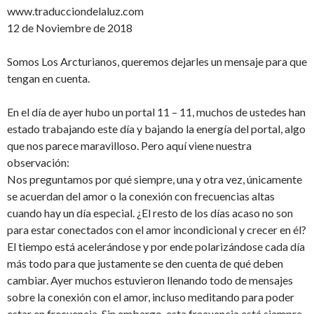
www.traducciondelaluz.com
12 de Noviembre de 2018
Somos Los Arcturianos, queremos dejarles un mensaje para que
tengan en cuenta.
En el día de ayer hubo un portal 11 – 11, muchos de ustedes han
estado trabajando este día y bajando la energía del portal, algo
que nos parece maravilloso. Pero aquí viene nuestra
observación:
Nos preguntamos por qué siempre, una y otra vez, únicamente
se acuerdan del amor o la conexión con frecuencias altas
cuando hay un día especial. ¿El resto de los días acaso no son
para estar conectados con el amor incondicional y crecer en él?
El tiempo está acelerándose y por ende polarizándose cada día
más todo para que justamente se den cuenta de qué deben
cambiar. Ayer muchos estuvieron llenando todo de mensajes
sobre la conexión con el amor, incluso meditando para poder
estar en frecuencia. Sin embargo, esta frecuencia está siempre