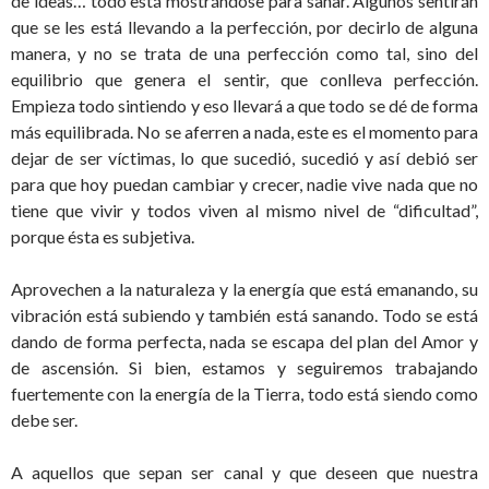
de ideas… todo está mostrándose para sanar. Algunos sentirán
que se les está llevando a la perfección, por decirlo de alguna
manera, y no se trata de una perfección como tal, sino del
equilibrio que genera el sentir, que conlleva perfección.
Empieza todo sintiendo y eso llevará a que todo se dé de forma
más equilibrada. No se aferren a nada, este es el momento para
dejar de ser víctimas, lo que sucedió, sucedió y así debió ser
para que hoy puedan cambiar y crecer, nadie vive nada que no
tiene que vivir y todos viven al mismo nivel de “dificultad”,
porque ésta es subjetiva.
Aprovechen a la naturaleza y la energía que está emanando, su
vibración está subiendo y también está sanando. Todo se está
dando de forma perfecta, nada se escapa del plan del Amor y
de ascensión. Si bien, estamos y seguiremos trabajando
fuertemente con la energía de la Tierra, todo está siendo como
debe ser.
A aquellos que sepan ser canal y que deseen que nuestra