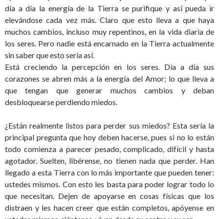
día a día la energía de la Tierra se purifique y así pueda ir
elevándose cada vez más. Claro que esto lleva a que haya
muchos cambios, incluso muy repentinos, en la vida diaria de
los seres. Pero nadie está encarnado en la Tierra actualmente
sin saber que esto sería así.
Está creciendo la percepción en los seres. Día a día sus
corazones se abren más a la energía del Amor; lo que lleva a
que tengan que generar muchos cambios y deban
desbloquearse perdiendo miedos.
¿Están realmente listos para perder sus miedos? Esta sería la
principal pregunta que hoy deben hacerse, pues si no lo están
todo comienza a parecer pesado, complicado, difícil y hasta
agotador. Suelten, libérense, no tienen nada que perder. Han
llegado a esta Tierra con lo más importante que pueden tener:
ustedes mismos. Con esto les basta para poder lograr todo lo
que necesitan. Dejen de apoyarse en cosas físicas que los
distraen y les hacen creer que están completos, apóyense en