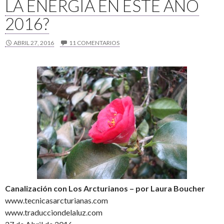
LA ENERGÍA EN ESTE AÑO
2016?
ABRIL 27, 2016
11 COMENTARIOS
Canalización con Los Arcturianos – por Laura Boucher
www.tecnicasarcturianas.com
www.traducciondelaluz.com