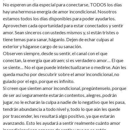
No esperen un día especial para conectarse, TODOS los días
hay una hermosa energía de amor incondicional. Nosotros
estamos todos los días disponibles para poder ayudarlos.
Aprovechen cada oportunidad para estar conectados y sentir
amor. Sean sinceros con ustedes mismos y, si están tristes o
tiene temas para sanar, háganlo. Dejen de echar culpas al
exterior y háganse cargo de su sanación.
Observen siempre, desde su sentir, el canal con el que
conectan, la energía que atraen; si es verdadero amor… El que
se siente… No el que puede intelectualizarse o medirse. Aún les
queda mucho por descubrir sobre el amor incondicional, no
guiado por el ego, porque es infinito.
Si creen que sienten amor incondicional, pregúntenselo, porque
de ser así seguramente estarán contentos, alegres, podrán
jugar, no le echarán la culpa a nadie de lo negativo que les pasa,
tendrán abundancia a todo nivel y, todo lo que aún les quede
por trascender, les resultará algo positivo, ya que estarán
avanzando. Esto les ayudará a sentir realmente cuánto amor
incondicional son capaces de sentir y que no se estén