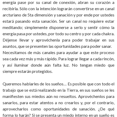
energía pase por su canal de conexión, abran su corazón a
recibirla. Sólo con la intención lograrán convertirse en un canal
arcturiano de 5ta dimensión y sanación y por ende por ustedes
estará pasando esta sanación. Ser un canal no requiere estar
meditando; simplemente disponerse a serlo y sentir cómo la
energía pasa por ustedes, por todo su centro y por cada chakra.
Déjense llevar y aprovéchenla para poder trabajar en sus
asuntos, que se presenten las oportunidades para poder sanar.
Necesitamos de más canales para ayudar a que este proceso
sea cada vez más y más rápido. Para lograr llegar a cada rincón,
y así iluminar donde aún falta luz. No tengan miedo que
siempre estarán protegidos.
Queremos hablarles de los sueños… Es posible que con todo el
trabajo que se está realizando en la Tierra, en sus sueños se les
manifiesten sus miedos aún no resueltos. Aprovéchenlos para
sanarlos, para estar atentos a no crearlos y, por el contrario,
aprovecharlos como oportunidades de sanación. ¿De qué
forma lo harán? Si se presenta un miedo interno en un sueño es