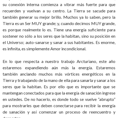
su conexión interna comienza a vibrar más fuerte para que
recuerden y vuelvan a su centro. La Tierra se sacude para
también generar su mejor brillo. Muchos ya lo saben, pero la
Tierra es un Ser MUY grande; y, cuando decimos MUY grande,
es porque realmente lo es. Tiene una energía suficiente para
sostener no sólo a los seres que la habitan, sino su posición en
el Universo; auto-sanarse y sanar a sus habitantes. Es enorme,
es infinita, es simplemente Amor incondicional.
En lo que respecta a nuestro trabajo Arcturiano, este año
estaremos expandiendo aún más la energía. Estaremos
también anclando muchos más vórtices energéticos en la
Tierra y trabajando de la mano de ella para sanarla y sanar a los
seres que la habitan. Es por ello que es importante que se
mantengan conectados para que la energía de sanación ingrese
en ustedes. De no hacerlo, es donde todo se vuelve “abrupto”
para mostrarles que deben conectarse para recibir la energía
de sanación y así comenzar un proceso de reencuentro y