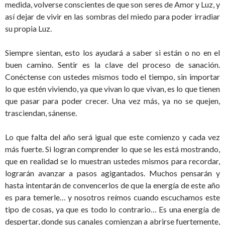
medida, volverse conscientes de que son seres de Amor y Luz, y
así dejar de vivir en las sombras del miedo para poder irradiar
su propia Luz.
Siempre sientan, esto los ayudará a saber si están o no en el
buen camino. Sentir es la clave del proceso de sanación.
Conéctense con ustedes mismos todo el tiempo, sin importar
lo que estén viviendo, ya que vivan lo que vivan, es lo que tienen
que pasar para poder crecer. Una vez más, ya no se quejen,
trasciendan, sánense.
Lo que falta del año será igual que este comienzo y cada vez
más fuerte. Si logran comprender lo que se les está mostrando,
que en realidad se lo muestran ustedes mismos para recordar,
lograrán avanzar a pasos agigantados. Muchos pensarán y
hasta intentarán de convencerlos de que la energía de este año
es para temerle… y nosotros reímos cuando escuchamos este
tipo de cosas, ya que es todo lo contrario… Es una energía de
despertar, donde sus canales comienzan a abrirse fuertemente,