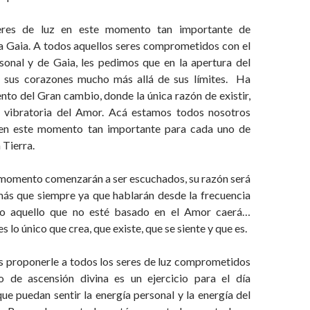
eres de luz en este momento tan importante de
a Gaia. A todos aquellos seres comprometidos con el
sonal y de Gaia, les pedimos que en la apertura del
 sus corazones mucho más allá de sus límites. Ha
to del Gran cambio, donde la única razón de existir,
a vibratoria del Amor. Acá estamos todos nosotros
s en este momento tan importante para cada uno de
 Tierra.
e momento comenzarán a ser escuchados, su razón será
más que siempre ya que hablarán desde la frecuencia
o aquello que no esté basado en el Amor caerá…
 lo único que crea, que existe, que se siente y que es.
 proponerle a todos los seres de luz comprometidos
o de ascensión divina es un ejercicio para el día
e puedan sentir la energía personal y la energía del