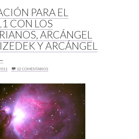
CIÓN PARA EL
11 CON LOS
RIANOS, ARCÁNGEL
IZEDEK Y ARCÁNGEL
L
2011
12 COMENTARIOS