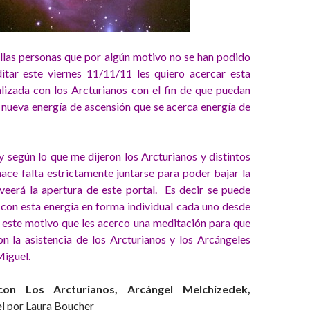
llas personas que por algún motivo no se han podido
itar este viernes 11/11/11 les quiero acercar esta
lizada con los Arcturianos con el fin de que puedan
 nueva energía de ascensión que se acerca energía de
 y según lo que me dijeron los Arcturianos y distintos
ace falta estrictamente juntarse para poder bajar la
veerá la apertura de este portal. Es decir se puede
 con esta energía en forma individual cada uno desde
 este motivo que les acerco una meditación para que
n la asistencia de los Arcturianos y los Arcángeles
iguel.
 con
Los Arcturianos, Arcángel Melchizedek,
el
por Laura Boucher