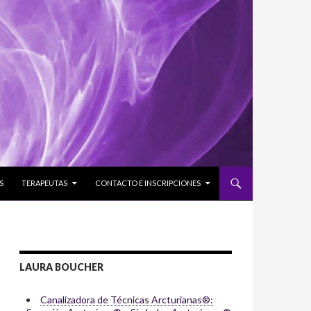
S
TERAPEUTAS
CONTACTO E INSCRIPCIONES
LAURA BOUCHER
Canalizadora de Técnicas Arcturianas®: