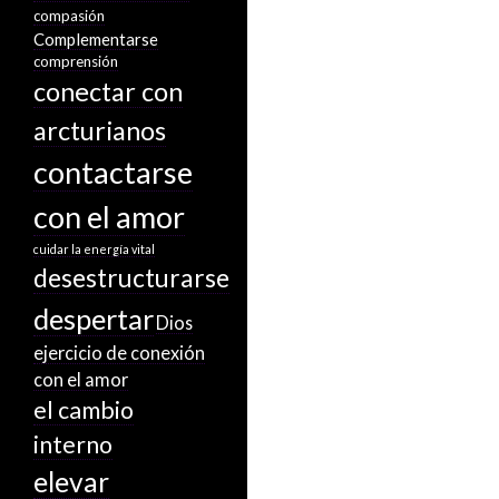
compasión
Complementarse
comprensión
conectar con
arcturianos
contactarse
con el amor
cuidar la energía vital
desestructurarse
despertar
Dios
ejercicio de conexión
con el amor
el cambio
interno
elevar