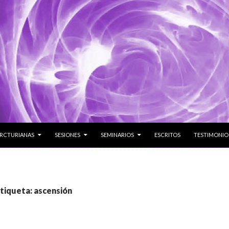
 CONTENIDO
ARCTURIANAS
SESIONES
SEMINARIOS
ESCRITOS
TESTIMONIO
etiqueta: ascensión