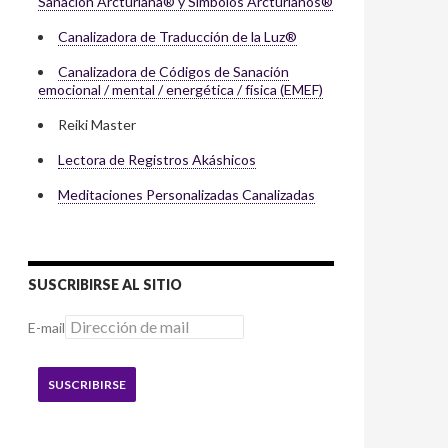
Sanación Arcturiana® y Símbolos Arcturianos®
Canalizadora de Traducción de la Luz®
Canalizadora de Códigos de Sanación
emocional / mental / energética / física (EMEF)
Reiki Master
Lectora de Registros Akáshicos
Meditaciones Personalizadas Canalizadas
SUSCRIBIRSE AL SITIO
E-mail
SUSCRIBIRSE