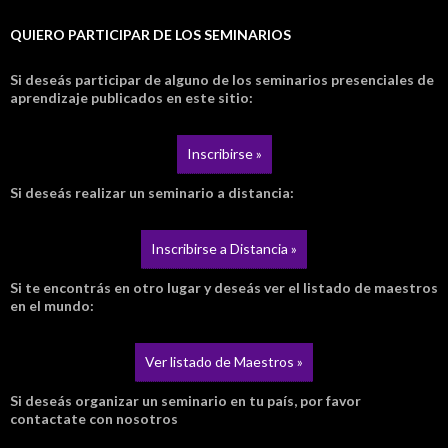
QUIERO PARTICIPAR DE LOS SEMINARIOS
Si deseás participar de alguno de los seminarios presenciales de
aprendizaje publicados en este sitio:
Inscribirse »
Si deseás realizar un seminario a distancia:
Inscribirse a Distancia »
Si te encontrás en otro lugar y deseás ver el listado de maestros
en el mundo:
Ver listado de Maestros »
Si deseás organizar un seminario en tu país, por favor
contactate con nosotros