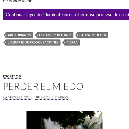
de dónde viene.
Continuar leyendo “Ilumínate en este hermoso proceso de creci
ARCTURIANOS
EL CAMBIO INTERNO
LAURA BOUCHER
LIBERARSE DE PREOCUPACIONES
TIERRA
ESCRITOS
PERDER EL MIEDO
MAYO 21, 2011
2 COMENTARIOS