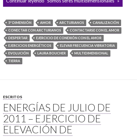
Continuar leyendo “Somos seres multidimensionales” »
5º DIMENSIÓN
AMOR
ARCTURIANOS
CANALIZACIÓN
CONECTAR CON ARCTURIANOS
CONTACTARSE CON EL AMOR
DESPERTAR
EJERCICIO DE CONEXIÓN CON EL AMOR
EJERCICIOS ENERGÉTICOS
ELEVAR FRECUENCIA VIBRATORIA
EVOLUCIÓN
LAURA BOUCHER
MULTIDIMENSIONAL
TIERRA
ESCRITOS
ENERGÍAS DE JULIO DE
2011 – EJERCICIO DE
ELEVACIÓN DE