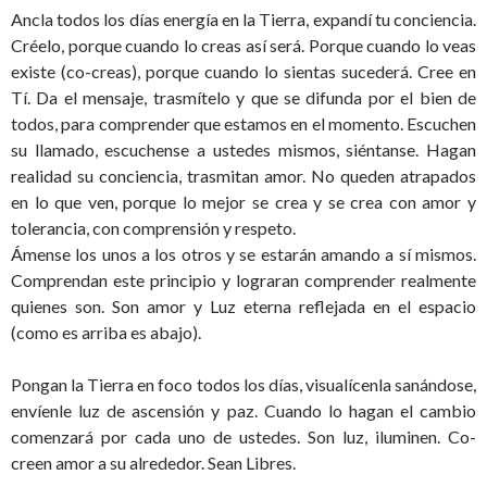
Ancla todos los días energía en la Tierra, expandí tu conciencia.
Créelo, porque cuando lo creas así será. Porque cuando lo veas
existe (co-creas), porque cuando lo sientas sucederá. Cree en
Tí. Da el mensaje, trasmítelo y que se difunda por el bien de
todos, para comprender que estamos en el momento. Escuchen
su llamado, escuchense a ustedes mismos, siéntanse. Hagan
realidad su conciencia, trasmitan amor. No queden atrapados
en lo que ven, porque lo mejor se crea y se crea con amor y
tolerancia, con comprensión y respeto.
Ámense los unos a los otros y se estarán amando a sí mismos.
Comprendan este principio y lograran comprender realmente
quienes son. Son amor y Luz eterna reflejada en el espacio
(como es arriba es abajo).
Pongan la Tierra en foco todos los días, visualícenla sanándose,
envíenle luz de ascensión y paz. Cuando lo hagan el cambio
comenzará por cada uno de ustedes. Son luz, iluminen. Co-
creen amor a su alrededor. Sean Libres.