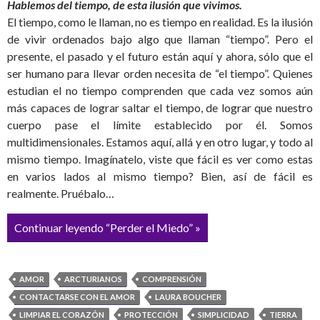
Hablemos del tiempo, de esta ilusión que vivimos.
El tiempo, como le llaman, no es tiempo en realidad. Es la ilusión
de vivir ordenados bajo algo que llaman “tiempo”. Pero el
presente, el pasado y el futuro están aquí y ahora, sólo que el
ser humano para llevar orden necesita de “el tiempo”. Quienes
estudian el no tiempo comprenden que cada vez somos aún
más capaces de lograr saltar el tiempo, de lograr que nuestro
cuerpo pase el límite establecido por él. Somos
multidimensionales. Estamos aquí, allá y en otro lugar, y todo al
mismo tiempo. Imagínatelo, viste que fácil es ver como estas
en varios lados al mismo tiempo? Bien, así de fácil es
realmente. Pruébalo…
Continuar leyendo “Perder el Miedo” »
AMOR
ARCTURIANOS
COMPRENSIÓN
CONTACTARSE CON EL AMOR
LAURA BOUCHER
LIMPIAR EL CORAZÓN
PROTECCIÓN
SIMPLICIDAD
TIERRA