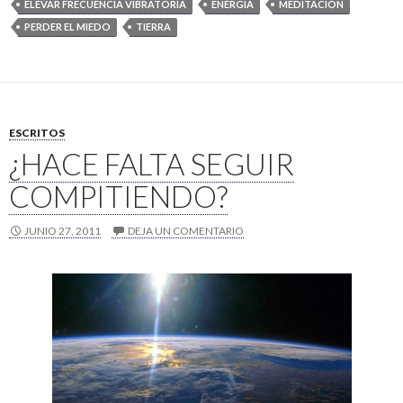
ELEVAR FRECUENCIA VIBRATORIA
ENERGÍA
MEDITACION
PERDER EL MIEDO
TIERRA
ESCRITOS
¿HACE FALTA SEGUIR
COMPITIENDO?
JUNIO 27, 2011
DEJA UN COMENTARIO