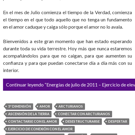
En el mes de Julio comienza el tiempo de la Verdad, comienza
el tiempo en el que todo aquello que no tenga un fundamento
en el amor caduque y caiga sólo porque el amor no lo avala.
Bienvenidos a este gran momento que han estado esperando
durante toda su vida terrestre. Hoy más que nunca estaremos
acompañándolos para que no caigan, para que aumenten su
confianza y para que puedan conectarse día a día más con su
interior.
Continuar leyendo “Energías de julio de 2011 – Ejercicio de elev
5º DIMENSIÓN
AMOR
ARCTURIANOS
ASCENSIÓN DE LA TIERRA
CONECTAR CON ARCTURIANOS
CONTACTARSE CON EL AMOR
DESESTRUCTURARSE
DESPERTAR
EJERCICIO DE CONEXIÓN CON EL AMOR